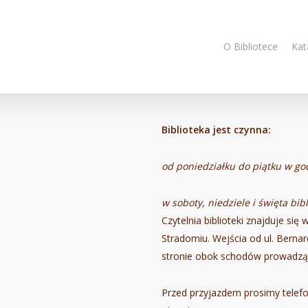
O Bibliotece
Kat
Biblioteka jest czynna:
od poniedziałku do piątku w god
w soboty, niedziele i święta bib
Czytelnia biblioteki znajduje si
Stradomiu. Wejścia od ul. Berna
stronie obok schodów prowadzący
Przed przyjazdem prosimy telefon